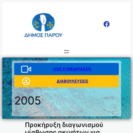
Μετάβαση
στο
περιεχόμενο
LIVE ΣΥΝΕΔΡΙΑΣΕΙΣ
ΔΙΑΒΟΥΛΕΥΣΕΙΣ
2005
Προκήρυξη διαγωνισμού
μίσθωσης ακινήτων για