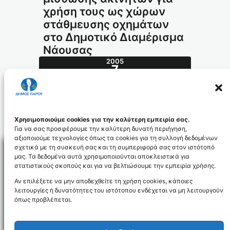
χρήση τους ως χώρων
στάθμευσης οχημάτων
στο Δημοτικό Διαμέρισμα
Νάουσας
2005
7
ΜΑΡ
116.2005_id298
Χρησιμοποιούμε cookies για την καλύτερη εμπειρία σας.
Για να σας προσφέρουμε την καλύτερη δυνατή περιήγηση,
αξιοποιούμε τεχνολογίες όπως τα cookies για τη συλλογή δεδομένων
σχετικά με τη συσκευή σας και τη συμπεριφορά σας στον ιστότοπό
μας. Τα δεδομένα αυτά χρησιμοποιούνται αποκλειστικά για
στατιστικούς σκοπούς και για να βελτιώσουμε την εμπειρία χρήσης.
Facebo
Αν επιλέξετε να μην αποδεχθείτε τη χρήση cookies, κάποιες
λειτουργίες ή δυνατότητες του ιστότοπου ενδέχεται να μη λειτουργούν
όπως προβλέπεται.
NEWSLETTER