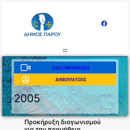
Μετάβαση
στο
περιεχόμενο
LIVE ΣΥΝΕΔΡΙΑΣΕΙΣ
ΔΙΑΒΟΥΛΕΥΣΕΙΣ
2005
Προκήρυξη διαγωνισμού
για την προμήθεια