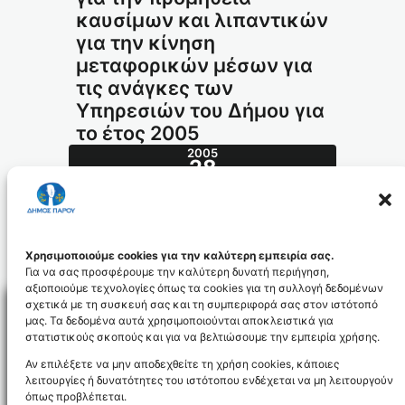
καυσίμων και λιπαντικών
για την κίνηση
μεταφορικών μέσων για
τις ανάγκες των
Υπηρεσιών του Δήμου για
το έτος 2005
2005
28
ΙΑΝ
34.2005_id347
Χρησιμοποιούμε cookies για την καλύτερη εμπειρία σας.
Για να σας προσφέρουμε την καλύτερη δυνατή περιήγηση,
αξιοποιούμε τεχνολογίες όπως τα cookies για τη συλλογή δεδομένων
σχετικά με τη συσκευή σας και τη συμπεριφορά σας στον ιστότοπό
μας. Τα δεδομένα αυτά χρησιμοποιούνται αποκλειστικά για
στατιστικούς σκοπούς και για να βελτιώσουμε την εμπειρία χρήσης.
Facebo
Αν επιλέξετε να μην αποδεχθείτε τη χρήση cookies, κάποιες
λειτουργίες ή δυνατότητες του ιστότοπου ενδέχεται να μη λειτουργούν
όπως προβλέπεται.