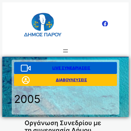
Μετάβαση
στο
περιεχόμενο
LIVE ΣΥΝΕΔΡΙΑΣΕΙΣ
ΔΙΑΒΟΥΛΕΥΣΕΙΣ
2005
Οργάνωση Συνεδρίου με
τη συνεργασία Δήμου,