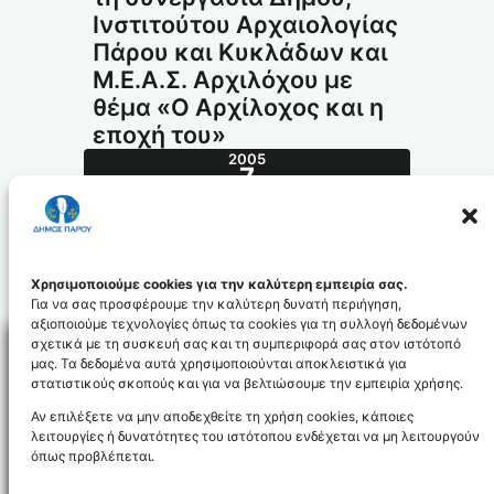
Ινστιτούτου Αρχαιολογίας
Πάρου και Κυκλάδων και
Μ.Ε.Α.Σ. Αρχιλόχου με
θέμα «Ο Αρχίλοχος και η
εποχή του»
2005
7
ΜΑΡ
108.2005_id306
Χρησιμοποιούμε cookies για την καλύτερη εμπειρία σας.
Για να σας προσφέρουμε την καλύτερη δυνατή περιήγηση,
αξιοποιούμε τεχνολογίες όπως τα cookies για τη συλλογή δεδομένων
σχετικά με τη συσκευή σας και τη συμπεριφορά σας στον ιστότοπό
μας. Τα δεδομένα αυτά χρησιμοποιούνται αποκλειστικά για
στατιστικούς σκοπούς και για να βελτιώσουμε την εμπειρία χρήσης.
Facebo
Αν επιλέξετε να μην αποδεχθείτε τη χρήση cookies, κάποιες
λειτουργίες ή δυνατότητες του ιστότοπου ενδέχεται να μη λειτουργούν
όπως προβλέπεται.