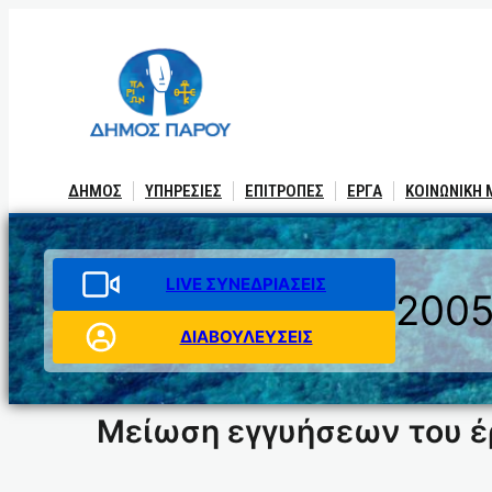
Μετάβαση
στο
περιεχόμενο
ΔΗΜΟΣ
ΥΠΗΡΕΣΙΕΣ
ΕΠΙΤΡΟΠΕΣ
ΕΡΓΑ
ΚΟΙΝΩΝΙΚΗ
LIVE ΣΥΝΕΔΡΙΑΣΕΙΣ
200
ΔΙΑΒΟΥΛΕΥΣΕΙΣ
Μείωση εγγυήσεων του έ