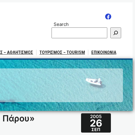
Search
Σ – ΑΘΛΗΤΙΣΜΟΣ
ΤΟΥΡΙΣΜΟΣ – TOURISM
ΕΠΙΚΟΙΝΩΝΙΑ
υ Πάρου»
2005
26
ΣΕΠ