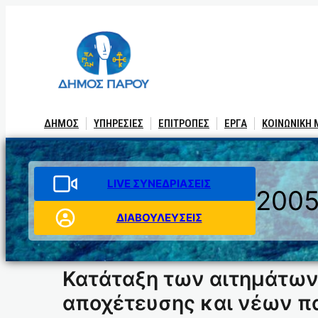
Μετάβαση
στο
περιεχόμενο
ΔΗΜΟΣ
ΥΠΗΡΕΣΙΕΣ
ΕΠΙΤΡΟΠΕΣ
ΕΡΓΑ
ΚΟΙΝΩΝΙΚΗ
LIVE ΣΥΝΕΔΡΙΑΣΕΙΣ
200
ΔΙΑΒΟΥΛΕΥΣΕΙΣ
Κατάταξη των αιτημάτων 
αποχέτευσης και νέων π