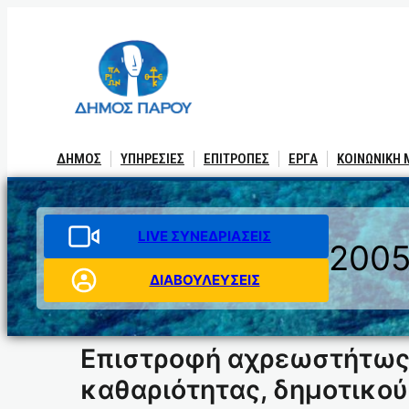
Μετάβαση
στο
περιεχόμενο
ΔΗΜΟΣ
ΥΠΗΡΕΣΙΕΣ
ΕΠΙΤΡΟΠΕΣ
ΕΡΓΑ
ΚΟΙΝΩΝΙΚΗ
LIVE ΣΥΝΕΔΡΙΑΣΕΙΣ
200
ΔΙΑΒΟΥΛΕΥΣΕΙΣ
Επιστροφή αχρεωστήτως
καθαριότητας, δημοτικού