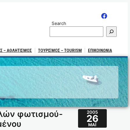
Search
Σ – ΑΘΛΗΤΙΣΜΟΣ
ΤΟΥΡΙΣΜΟΣ – TOURISM
ΕΠΙΚΟΙΝΩΝΙΑ
λών φωτισμού-
2005
26
μένου
ΜΆΙ