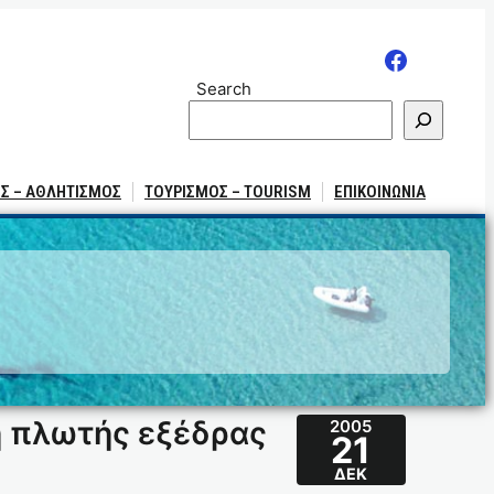
Search
Σ – ΑΘΛΗΤΙΣΜΟΣ
ΤΟΥΡΙΣΜΟΣ – TOURISM
ΕΠΙΚΟΙΝΩΝΙΑ
η πλωτής εξέδρας
2005
21
ΔΕΚ