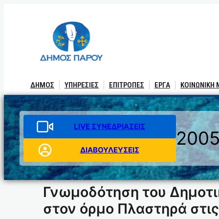
Μετάβαση
στο
περιεχόμενο
ΔΗΜΟΣ
ΥΠΗΡΕΣΙΕΣ
ΕΠΙΤΡΟΠΕΣ
ΕΡΓΑ
ΚΟΙΝΩΝΙΚΗ
LIVE ΣΥΝΕΔΡΙΑΣΕΙΣ
200
ΔΙΑΒΟΥΛΕΥΣΕΙΣ
Γνωμοδότηση του Δημοτι
στον όρμο Πλαστηρά στι