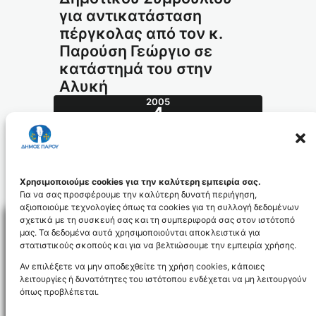
για αντικατάσταση
πέργκολας από τον κ.
Παρούση Γεώργιο σε
κατάστημά του στην
Αλυκή
2005
4
ΙΟΎΛ
337.2005_id204
Χρησιμοποιούμε cookies για την καλύτερη εμπειρία σας.
Για να σας προσφέρουμε την καλύτερη δυνατή περιήγηση,
αξιοποιούμε τεχνολογίες όπως τα cookies για τη συλλογή δεδομένων
σχετικά με τη συσκευή σας και τη συμπεριφορά σας στον ιστότοπό
μας. Τα δεδομένα αυτά χρησιμοποιούνται αποκλειστικά για
στατιστικούς σκοπούς και για να βελτιώσουμε την εμπειρία χρήσης.
Facebo
Αν επιλέξετε να μην αποδεχθείτε τη χρήση cookies, κάποιες
λειτουργίες ή δυνατότητες του ιστότοπου ενδέχεται να μη λειτουργούν
όπως προβλέπεται.