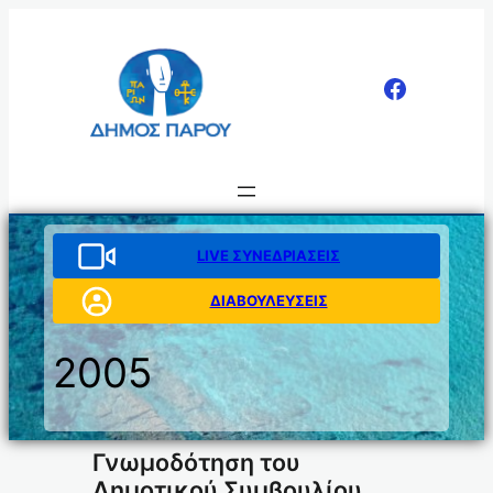
Μετάβαση
στο
περιεχόμενο
LIVE ΣΥΝΕΔΡΙΑΣΕΙΣ
ΔΙΑΒΟΥΛΕΥΣΕΙΣ
2005
Γνωμοδότηση του
Δημοτικού Συμβουλίου