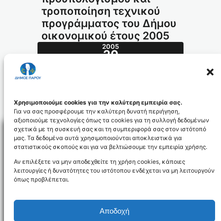
τροποποίηση τεχνικού
προγράμματος του Δήμου
οικονομικού έτους 2005
2005
20
ΑΠΡ
201.2005_id277
Χρησιμοποιούμε cookies για την καλύτερη εμπειρία σας.
Για να σας προσφέρουμε την καλύτερη δυνατή περιήγηση,
αξιοποιούμε τεχνολογίες όπως τα cookies για τη συλλογή δεδομένων
σχετικά με τη συσκευή σας και τη συμπεριφορά σας στον ιστότοπό
μας. Τα δεδομένα αυτά χρησιμοποιούνται αποκλειστικά για
στατιστικούς σκοπούς και για να βελτιώσουμε την εμπειρία χρήσης.
Facebo
Αν επιλέξετε να μην αποδεχθείτε τη χρήση cookies, κάποιες
λειτουργίες ή δυνατότητες του ιστότοπου ενδέχεται να μη λειτουργούν
όπως προβλέπεται.
NEWSLETTER
Αποδοχή