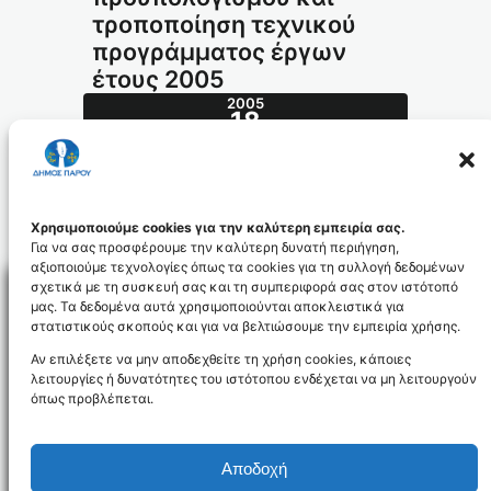
τροποποίηση τεχνικού
προγράμματος έργων
έτους 2005
2005
18
ΟΚΤ
477.2005_id109
Χρησιμοποιούμε cookies για την καλύτερη εμπειρία σας.
Για να σας προσφέρουμε την καλύτερη δυνατή περιήγηση,
αξιοποιούμε τεχνολογίες όπως τα cookies για τη συλλογή δεδομένων
σχετικά με τη συσκευή σας και τη συμπεριφορά σας στον ιστότοπό
μας. Τα δεδομένα αυτά χρησιμοποιούνται αποκλειστικά για
στατιστικούς σκοπούς και για να βελτιώσουμε την εμπειρία χρήσης.
Facebo
Αν επιλέξετε να μην αποδεχθείτε τη χρήση cookies, κάποιες
λειτουργίες ή δυνατότητες του ιστότοπου ενδέχεται να μη λειτουργούν
όπως προβλέπεται.
NEWSLETTER
Αποδοχή