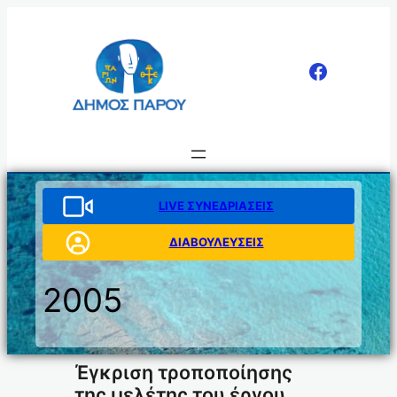
Μετάβαση
στο
περιεχόμενο
LIVE ΣΥΝΕΔΡΙΑΣΕΙΣ
ΔΙΑΒΟΥΛΕΥΣΕΙΣ
2005
Έγκριση τροποποίησης
της μελέτης του έργου