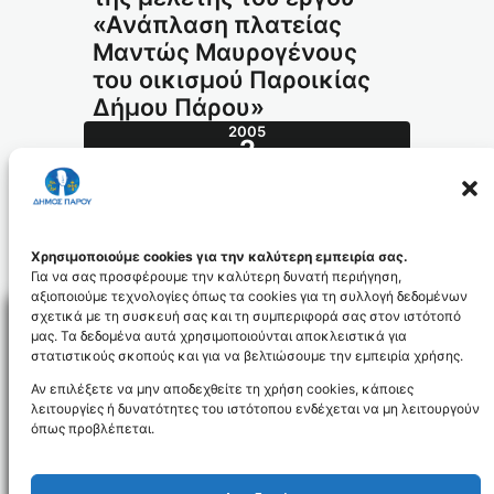
«Ανάπλαση πλατείας
Μαντώς Μαυρογένους
του οικισμού Παροικίας
Δήμου Πάρου»
2005
2
ΔΕΚ
542.2005_id94
Χρησιμοποιούμε cookies για την καλύτερη εμπειρία σας.
Για να σας προσφέρουμε την καλύτερη δυνατή περιήγηση,
αξιοποιούμε τεχνολογίες όπως τα cookies για τη συλλογή δεδομένων
σχετικά με τη συσκευή σας και τη συμπεριφορά σας στον ιστότοπό
μας. Τα δεδομένα αυτά χρησιμοποιούνται αποκλειστικά για
στατιστικούς σκοπούς και για να βελτιώσουμε την εμπειρία χρήσης.
Facebo
Αν επιλέξετε να μην αποδεχθείτε τη χρήση cookies, κάποιες
λειτουργίες ή δυνατότητες του ιστότοπου ενδέχεται να μη λειτουργούν
όπως προβλέπεται.
NEWSLETTER