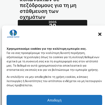
πεζόδρομους για τη μη
στάθμευση των
οχημάτων
2005
20
ΑΠΡ
198.2005_id280
Χρησιμοποιούμε cookies για την καλύτερη εμπειρία σας.
Για να σας προσφέρουμε την καλύτερη δυνατή περιήγηση,
αξιοποιούμε τεχνολογίες όπως τα cookies για τη συλλογή δεδομένων
σχετικά με τη συσκευή σας και τη συμπεριφορά σας στον ιστότοπό
μας. Τα δεδομένα αυτά χρησιμοποιούνται αποκλειστικά για
στατιστικούς σκοπούς και για να βελτιώσουμε την εμπειρία χρήσης.
Facebo
Αν επιλέξετε να μην αποδεχθείτε τη χρήση cookies, κάποιες
λειτουργίες ή δυνατότητες του ιστότοπου ενδέχεται να μη λειτουργούν
όπως προβλέπεται.
NEWSLETTER
Αποδοχή