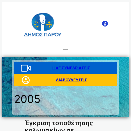
Μετάβαση
στο
περιεχόμενο
LIVE ΣΥΝΕΔΡΙΑΣΕΙΣ
ΔΙΑΒΟΥΛΕΥΣΕΙΣ
2005
Έγκριση τοποθέτησης
κολωνακίων σε