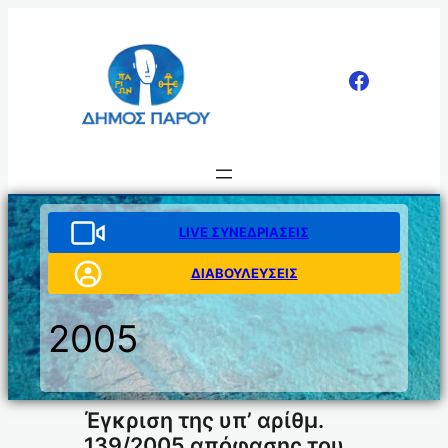
Μετάβαση
στο
περιεχόμενο
LIVE ΣΥΝΕΔΡΙΑΣΕΙΣ
ΔΙΑΒΟΥΛΕΥΣΕΙΣ
2005
Έγκριση της υπ’ αρίθμ.
139/2005 απόφασης του