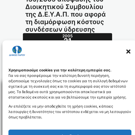
Διοικητικού Συμβουλίου
της Δ.Ε.Υ.Α.Π. που αφορά
τη διαμόρφωση κόστους
συνδέσεων ύδρευσης
2005
21
ΔΕΚ
561.2005_id76
Χρησιμοποιούμε cookies για την καλύτερη εμπειρία σας.
Για να σας προσφέρουμε την καλύτερη δυνατή περιήγηση,
αξιοποιούμε τεχνολογίες όπως τα cookies για τη συλλογή δεδομένων
σχετικά με τη συσκευή σας και τη συμπεριφορά σας στον ιστότοπό
μας. Τα δεδομένα αυτά χρησιμοποιούνται αποκλειστικά για
στατιστικούς σκοπούς και για να βελτιώσουμε την εμπειρία χρήσης.
Facebo
Αν επιλέξετε να μην αποδεχθείτε τη χρήση cookies, κάποιες
λειτουργίες ή δυνατότητες του ιστότοπου ενδέχεται να μη λειτουργούν
όπως προβλέπεται.
NEWSLETTER