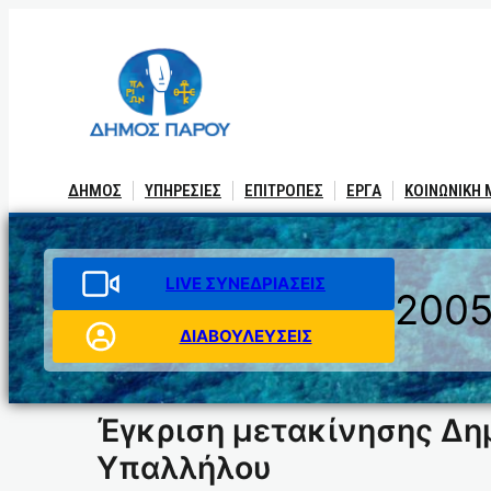
Μετάβαση
στο
περιεχόμενο
ΔΗΜΟΣ
ΥΠΗΡΕΣΙΕΣ
ΕΠΙΤΡΟΠΕΣ
ΕΡΓΑ
ΚΟΙΝΩΝΙΚΗ
LIVE ΣΥΝΕΔΡΙΑΣΕΙΣ
200
ΔΙΑΒΟΥΛΕΥΣΕΙΣ
Έγκριση μετακίνησης Δη
Υπαλλήλου