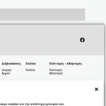
Facebook
Διαβουλεύσεις
Παιδεία
Πολιτισμός – Αθλητισμός
Ενεργές
Παιδεία
Πολιτισμός
Αρχείο
Αθλητισμός
ούμε cookies για την καλύτερη εμπειρία σας.