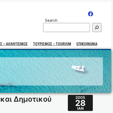
Search
Σ – ΑΘΛΗΤΙΣΜΟΣ
ΤΟΥΡΙΣΜΟΣ – TOURISM
ΕΠΙΚΟΙΝΩΝΙΑ
και Δημοτικού
2005
28
ΙΑΝ