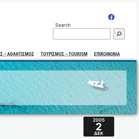
Search
Σ – ΑΘΛΗΤΙΣΜΟΣ
ΤΟΥΡΙΣΜΟΣ – TOURISM
ΕΠΙΚΟΙΝΩΝΙΑ
2005
2
ΔΕΚ