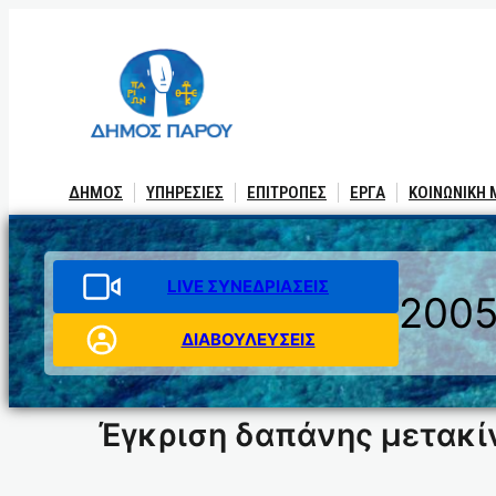
Μετάβαση
στο
περιεχόμενο
ΔΗΜΟΣ
ΥΠΗΡΕΣΙΕΣ
ΕΠΙΤΡΟΠΕΣ
ΕΡΓΑ
ΚΟΙΝΩΝΙΚΗ
LIVE ΣΥΝΕΔΡΙΑΣΕΙΣ
200
ΔΙΑΒΟΥΛΕΥΣΕΙΣ
Έγκριση δαπάνης μετακί