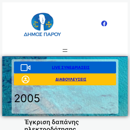
Μετάβαση
στο
περιεχόμενο
LIVE ΣΥΝΕΔΡΙΑΣΕΙΣ
ΔΙΑΒΟΥΛΕΥΣΕΙΣ
2005
Έγκριση δαπάνης
ηλεκτροδότησης