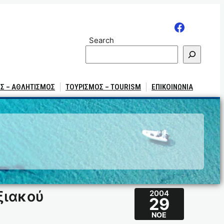
Search
Σ – ΑΘΛΗΤΙΣΜΟΣ
ΤΟΥΡΙΣΜΟΣ – TOURISM
ΕΠΙΚΟΙΝΩΝΙΑ
ξιακού
2004
29
ΝΟΈ