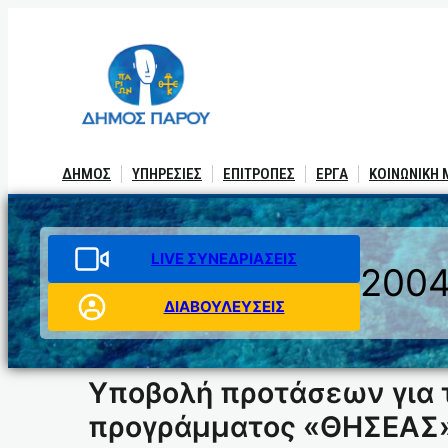
Μετάβαση
στο
περιεχόμενο
ΔΗΜΟΣ
ΥΠΗΡΕΣΙΕΣ
ΕΠΙΤΡΟΠΕΣ
ΕΡΓΑ
ΚΟΙΝΩΝΙΚΗ
LIVE ΣΥΝΕΔΡΙΑΣΕΙΣ
200
ΔΙΑΒΟΥΛΕΥΣΕΙΣ
Υποβολή προτάσεων για 
προγράμματος «ΘΗΣΕΑΣ