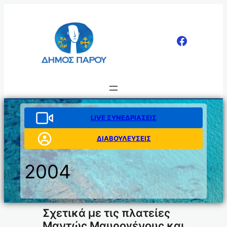
Μετάβαση
στο
περιεχόμενο
LIVE ΣΥΝΕΔΡΙΑΣΕΙΣ
ΔΙΑΒΟΥΛΕΥΣΕΙΣ
2004
Σχετικά με τις πλατείες
Μαντώς Μαυρογένους και