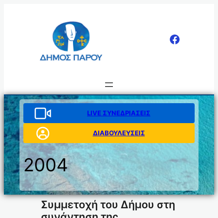
Μετάβαση
στο
περιεχόμενο
LIVE ΣΥΝΕΔΡΙΑΣΕΙΣ
ΔΙΑΒΟΥΛΕΥΣΕΙΣ
2004
Συμμετοχή του Δήμου στη
συνάντηση της