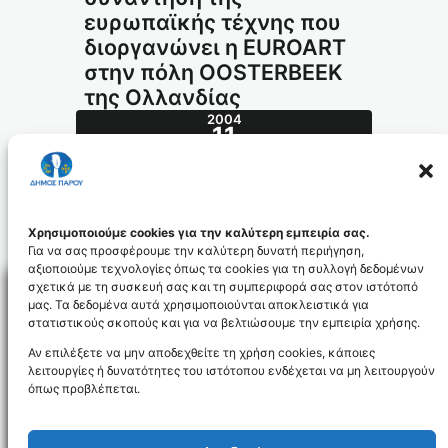
ευρωπαϊκής τέχνης που
διοργανώνει η EUROART
στην πόλη OOSTERBEEK
της Ολλανδίας
2004
11
ΟΚΤ
422.2004_id484
Χρησιμοποιούμε cookies για την καλύτερη εμπειρία σας.
Για να σας προσφέρουμε την καλύτερη δυνατή περιήγηση,
αξιοποιούμε τεχνολογίες όπως τα cookies για τη συλλογή δεδομένων
σχετικά με τη συσκευή σας και τη συμπεριφορά σας στον ιστότοπό
μας. Τα δεδομένα αυτά χρησιμοποιούνται αποκλειστικά για
στατιστικούς σκοπούς και για να βελτιώσουμε την εμπειρία χρήσης.
Facebo
Αν επιλέξετε να μην αποδεχθείτε τη χρήση cookies, κάποιες
λειτουργίες ή δυνατότητες του ιστότοπου ενδέχεται να μη λειτουργούν
όπως προβλέπεται.
NEWSLETTER