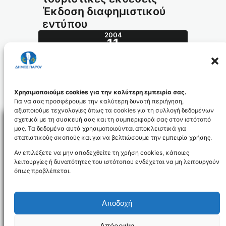
Έκδοση διαφημιστικού
εντύπου
2004
11
ΟΚΤ
419.2004_id487
Χρησιμοποιούμε cookies για την καλύτερη εμπειρία σας.
Για να σας προσφέρουμε την καλύτερη δυνατή περιήγηση,
αξιοποιούμε τεχνολογίες όπως τα cookies για τη συλλογή δεδομένων
σχετικά με τη συσκευή σας και τη συμπεριφορά σας στον ιστότοπό
μας. Τα δεδομένα αυτά χρησιμοποιούνται αποκλειστικά για
στατιστικούς σκοπούς και για να βελτιώσουμε την εμπειρία χρήσης.
Facebo
Αν επιλέξετε να μην αποδεχθείτε τη χρήση cookies, κάποιες
λειτουργίες ή δυνατότητες του ιστότοπου ενδέχεται να μη λειτουργούν
όπως προβλέπεται.
NEWSLETTER
Αποδοχή
Απόρριψη