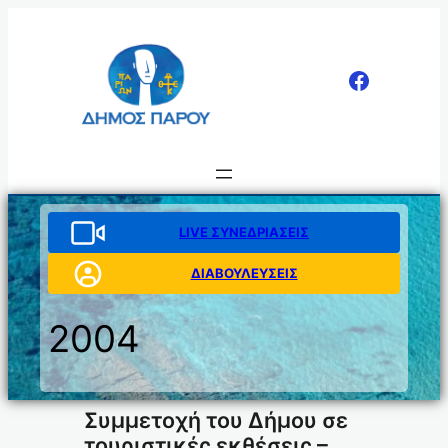
Μετάβαση
στο
περιεχόμενο
LIVE ΣΥΝΕΔΡΙΑΣΕΙΣ
ΔΙΑΒΟΥΛΕΥΣΕΙΣ
2004
Συμμετοχή του Δήμου σε
τουριστικές εκθέσεις –