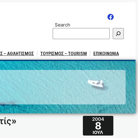
Search
Σ – ΑΘΛΗΤΙΣΜΟΣ
ΤΟΥΡΙΣΜΟΣ – TOURISM
ΕΠΙΚΟΙΝΩΝΙΑ
τίς»
2004
8
ΙΟΎΛ