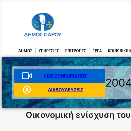
Μετάβαση
στο
περιεχόμενο
ΔΗΜΟΣ
ΥΠΗΡΕΣΙΕΣ
ΕΠΙΤΡΟΠΕΣ
ΕΡΓΑ
ΚΟΙΝΩΝΙΚΗ
LIVE ΣΥΝΕΔΡΙΑΣΕΙΣ
200
ΔΙΑΒΟΥΛΕΥΣΕΙΣ
Οικονομική ενίσχυση του