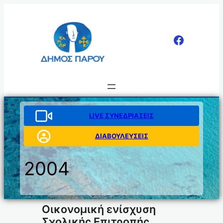
Μετάβαση
στο
περιεχόμενο
LIVE ΣΥΝΕΔΡΙΑΣΕΙΣ
ΔΙΑΒΟΥΛΕΥΣΕΙΣ
2004
Οικονομική ενίσχυση
Σχολικής Επιτροπής