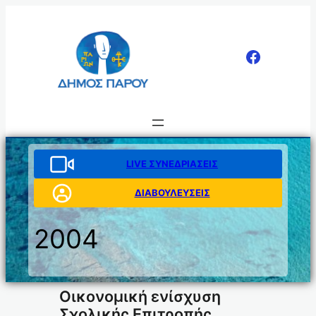
Μετάβαση
στο
περιεχόμενο
LIVE ΣΥΝΕΔΡΙΑΣΕΙΣ
ΔΙΑΒΟΥΛΕΥΣΕΙΣ
2004
Οικονομική ενίσχυση
Σχολικής Επιτροπής