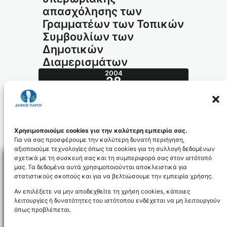
απασχόλησης των
Γραμματέων των Τοπικών
Συμβουλίων των
Δημοτικών
Διαμερισμάτων
2004
28
ΙΟΎΛ
337.2004_id500
Χρησιμοποιούμε cookies για την καλύτερη εμπειρία σας.
Για να σας προσφέρουμε την καλύτερη δυνατή περιήγηση,
αξιοποιούμε τεχνολογίες όπως τα cookies για τη συλλογή δεδομένων
σχετικά με τη συσκευή σας και τη συμπεριφορά σας στον ιστότοπό
μας. Τα δεδομένα αυτά χρησιμοποιούνται αποκλειστικά για
στατιστικούς σκοπούς και για να βελτιώσουμε την εμπειρία χρήσης.
Facebo
Αν επιλέξετε να μην αποδεχθείτε τη χρήση cookies, κάποιες
λειτουργίες ή δυνατότητες του ιστότοπου ενδέχεται να μη λειτουργούν
όπως προβλέπεται.