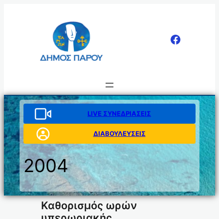
Μετάβαση
στο
περιεχόμενο
LIVE ΣΥΝΕΔΡΙΑΣΕΙΣ
ΔΙΑΒΟΥΛΕΥΣΕΙΣ
2004
Καθορισμός ωρών
υπερωριακής