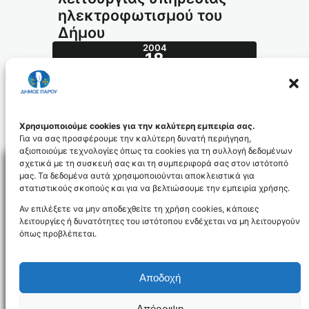
ηλεκτροφωτισμού του
Δήμου
2004
18
ΜΆΙ
212.2004_id593
Χρησιμοποιούμε cookies για την καλύτερη εμπειρία σας.
Για να σας προσφέρουμε την καλύτερη δυνατή περιήγηση,
αξιοποιούμε τεχνολογίες όπως τα cookies για τη συλλογή δεδομένων
σχετικά με τη συσκευή σας και τη συμπεριφορά σας στον ιστότοπό
μας. Τα δεδομένα αυτά χρησιμοποιούνται αποκλειστικά για
στατιστικούς σκοπούς και για να βελτιώσουμε την εμπειρία χρήσης.
Facebo
Αν επιλέξετε να μην αποδεχθείτε τη χρήση cookies, κάποιες
λειτουργίες ή δυνατότητες του ιστότοπου ενδέχεται να μη λειτουργούν
όπως προβλέπεται.
NEWSLETTER
Αποδοχή
Απόρριψη