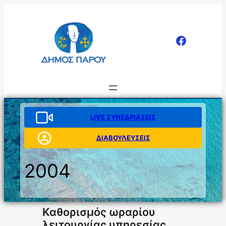
Μετάβαση
στο
περιεχόμενο
LIVE ΣΥΝΕΔΡΙΑΣΕΙΣ
ΔΙΑΒΟΥΛΕΥΣΕΙΣ
2004
Καθορισμός ωραρίου
λειτουργίας υπηρεσίας