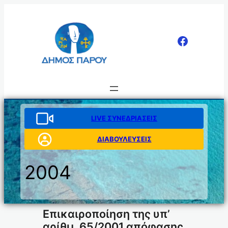
Μετάβαση
στο
περιεχόμενο
LIVE ΣΥΝΕΔΡΙΑΣΕΙΣ
ΔΙΑΒΟΥΛΕΥΣΕΙΣ
2004
Επικαιροποίηση της υπ’
αρίθμ. 65/2001 απόφασης