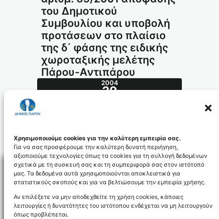
του Δημοτικού
Συμβουλίου και υποβολή
προτάσεων στο πλαίσιο
της δ΄ φάσης της ειδικής
χωροταξικής μελέτης
Πάρου-Αντιπάρου
2004
29
ΝΟΈ
551.2004_id378
Χρησιμοποιούμε cookies για την καλύτερη εμπειρία σας.
Για να σας προσφέρουμε την καλύτερη δυνατή περιήγηση,
αξιοποιούμε τεχνολογίες όπως τα cookies για τη συλλογή δεδομένων
σχετικά με τη συσκευή σας και τη συμπεριφορά σας στον ιστότοπό
μας. Τα δεδομένα αυτά χρησιμοποιούνται αποκλειστικά για
στατιστικούς σκοπούς και για να βελτιώσουμε την εμπειρία χρήσης.
Facebo
Αν επιλέξετε να μην αποδεχθείτε τη χρήση cookies, κάποιες
λειτουργίες ή δυνατότητες του ιστότοπου ενδέχεται να μη λειτουργούν
όπως προβλέπεται.