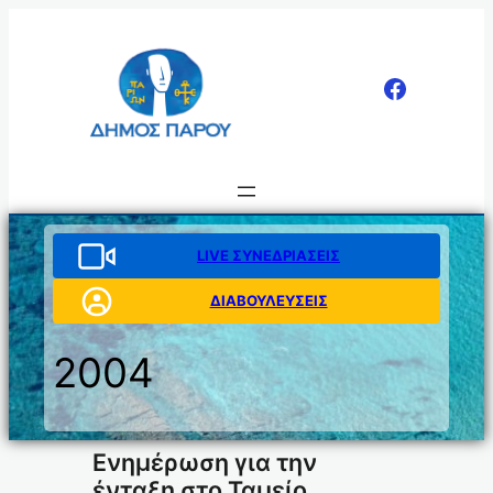
Μετάβαση
στο
περιεχόμενο
LIVE ΣΥΝΕΔΡΙΑΣΕΙΣ
ΔΙΑΒΟΥΛΕΥΣΕΙΣ
2004
Ενημέρωση για την
ένταξη στο Ταμείο