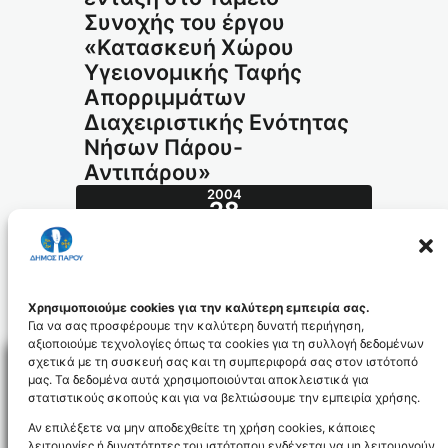
Συνοχής του έργου
«Κατασκευή Χώρου
Υγειονομικής Ταφής
Απορριμμάτων
Διαχειριστικής Ενότητας
Νήσων Πάρου-
Αντιπάρου»
2004
28
ΙΑΝ
17.2004_id678
Χρησιμοποιούμε cookies για την καλύτερη εμπειρία σας.
Για να σας προσφέρουμε την καλύτερη δυνατή περιήγηση,
αξιοποιούμε τεχνολογίες όπως τα cookies για τη συλλογή δεδομένων
σχετικά με τη συσκευή σας και τη συμπεριφορά σας στον ιστότοπό
μας. Τα δεδομένα αυτά χρησιμοποιούνται αποκλειστικά για
στατιστικούς σκοπούς και για να βελτιώσουμε την εμπειρία χρήσης.
Facebo
Αν επιλέξετε να μην αποδεχθείτε τη χρήση cookies, κάποιες
λειτουργίες ή δυνατότητες του ιστότοπου ενδέχεται να μη λειτουργούν