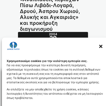
Πίσω Λιβάδι-Λογαρά,
Δρυού, Άσπρου Χωριού,
Αλυκής και Αγκαιριάς»
και προκήρυξη
διαγωνισμού
2004
29
ΝΟΈ
547.2004_id382
Χρησιμοποιούμε cookies για την καλύτερη εμπειρία σας.
Για να σας προσφέρουμε την καλύτερη δυνατή περιήγηση,
αξιοποιούμε τεχνολογίες όπως τα cookies για τη συλλογή δεδομένων
σχετικά με τη συσκευή σας και τη συμπεριφορά σας στον ιστότοπό
μας. Τα δεδομένα αυτά χρησιμοποιούνται αποκλειστικά για
στατιστικούς σκοπούς και για να βελτιώσουμε την εμπειρία χρήσης.
Facebo
Αν επιλέξετε να μην αποδεχθείτε τη χρήση cookies, κάποιες
λειτουργίες ή δυνατότητες του ιστότοπου ενδέχεται να μη λειτουργούν
όπως προβλέπεται.