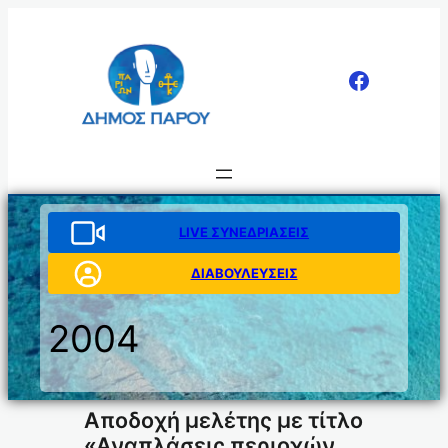
Μετάβαση
στο
περιεχόμενο
LIVE ΣΥΝΕΔΡΙΑΣΕΙΣ
ΔΙΑΒΟΥΛΕΥΣΕΙΣ
2004
Αποδοχή μελέτης με τίτλο
«Αναπλάσεις περιοχών