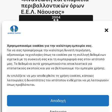
περιβαλλοντικών όρων
Ε.Ε.Λ. Νάουσας»
2004
11
ΦΕΒ
58.2004_id670
Χρησιμοποιούμε cookies για την καλύτερη εμπειρία σας.
Για να σας προσφέρουμε την καλύτερη δυνατή περιήγηση,
αξιοποιούμε τεχνολογίες όπως τα cookies για τη συλλογή δεδομένων
σχετικά με τη συσκευή σας και τη συμπεριφορά σας στον ιστότοπό
μας. Τα δεδομένα αυτά χρησιμοποιούνται αποκλειστικά για
στατιστικούς σκοπούς και για να βελτιώσουμε την εμπειρία χρήσης.
Facebo
Αν επιλέξετε να μην αποδεχθείτε τη χρήση cookies, κάποιες
λειτουργίες ή δυνατότητες του ιστότοπου ενδέχεται να μη λειτουργούν
όπως προβλέπεται.
NEWSLETTER
Αποδοχή
Απόρριψη