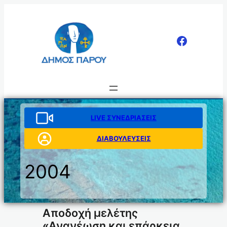
Μετάβαση
στο
περιεχόμενο
LIVE ΣΥΝΕΔΡΙΑΣΕΙΣ
ΔΙΑΒΟΥΛΕΥΣΕΙΣ
2004
Αποδοχή μελέτης
«Ανανέωση και επάρκεια