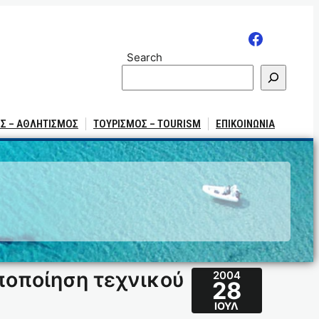
Search
Σ – ΑΘΛΗΤΙΣΜΟΣ
ΤΟΥΡΙΣΜΟΣ – TOURISM
ΕΠΙΚΟΙΝΩΝΙΑ
ποποίηση τεχνικού
2004
28
ΙΟΎΛ