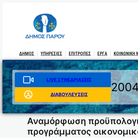
Μετάβαση
στο
περιεχόμενο
ΔΗΜΟΣ
ΥΠΗΡΕΣΙΕΣ
ΕΠΙΤΡΟΠΕΣ
ΕΡΓΑ
ΚΟΙΝΩΝΙΚΗ
LIVE ΣΥΝΕΔΡΙΑΣΕΙΣ
200
ΔΙΑΒΟΥΛΕΥΣΕΙΣ
Αναμόρφωση προϋπολογισ
προγράμματος οικονομικ