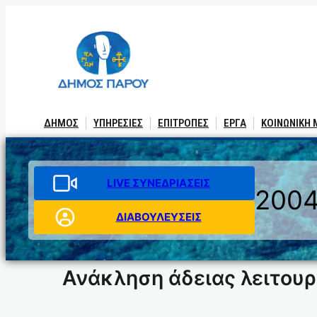
Μετάβαση
στο
περιεχόμενο
ΔΗΜΟΣ
ΥΠΗΡΕΣΙΕΣ
ΕΠΙΤΡΟΠΕΣ
ΕΡΓΑ
ΚΟΙΝΩΝΙΚΗ
LIVE ΣΥΝΕΔΡΙΑΣΕΙΣ
200
ΔΙΑΒΟΥΛΕΥΣΕΙΣ
Ανάκληση άδειας λειτου