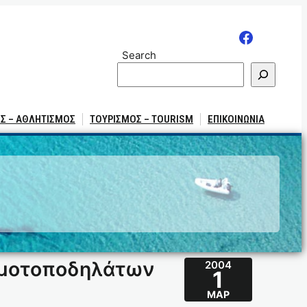
Search
Σ – ΑΘΛΗΤΙΣΜΟΣ
ΤΟΥΡΙΣΜΟΣ – TOURISM
ΕΠΙΚΟΙΝΩΝΙΑ
ς μοτοποδηλάτων
2004
1
ΜΑΡ