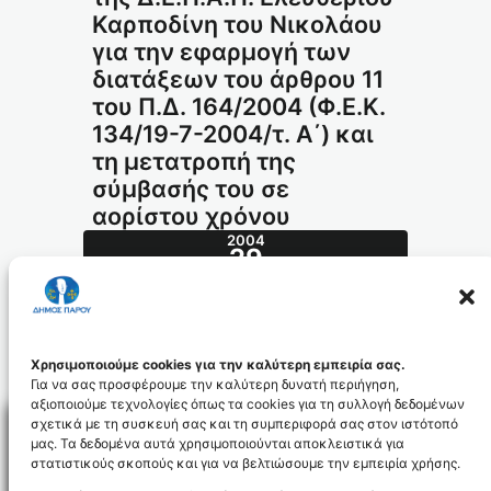
Καρποδίνη του Νικολάου
για την εφαρμογή των
διατάξεων του άρθρου 11
του Π.Δ. 164/2004 (Φ.Ε.Κ.
134/19-7-2004/τ. Α΄) και
τη μετατροπή της
σύμβασής του σε
αορίστου χρόνου
2004
29
ΝΟΈ
493.2004_id436
Χρησιμοποιούμε cookies για την καλύτερη εμπειρία σας.
Για να σας προσφέρουμε την καλύτερη δυνατή περιήγηση,
αξιοποιούμε τεχνολογίες όπως τα cookies για τη συλλογή δεδομένων
σχετικά με τη συσκευή σας και τη συμπεριφορά σας στον ιστότοπό
μας. Τα δεδομένα αυτά χρησιμοποιούνται αποκλειστικά για
στατιστικούς σκοπούς και για να βελτιώσουμε την εμπειρία χρήσης.
Facebo