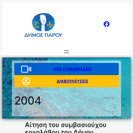
Μετάβαση
στο
περιεχόμενο
LIVE ΣΥΝΕΔΡΙΑΣΕΙΣ
ΔΙΑΒΟΥΛΕΥΣΕΙΣ
2004
Αίτηση του συμβασιούχου
εργολάβου του Δήμου