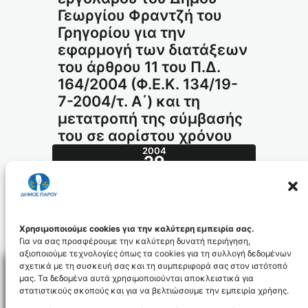
Γεωργίου Φραντζή του
Γρηγορίου για την
εφαρμογή των διατάξεων
του άρθρου 11 του Π.Δ.
164/2004 (Φ.Ε.Κ. 134/19-
7-2004/τ. Α΄) και τη
μετατροπή της σύμβασής
του σε αορίστου χρόνου
2004
29
ΝΟΈ
536.2004_id393
Χρησιμοποιούμε cookies για την καλύτερη εμπειρία σας.
Για να σας προσφέρουμε την καλύτερη δυνατή περιήγηση,
αξιοποιούμε τεχνολογίες όπως τα cookies για τη συλλογή δεδομένων
σχετικά με τη συσκευή σας και τη συμπεριφορά σας στον ιστότοπό
μας. Τα δεδομένα αυτά χρησιμοποιούνται αποκλειστικά για
στατιστικούς σκοπούς και για να βελτιώσουμε την εμπειρία χρήσης.
Facebo