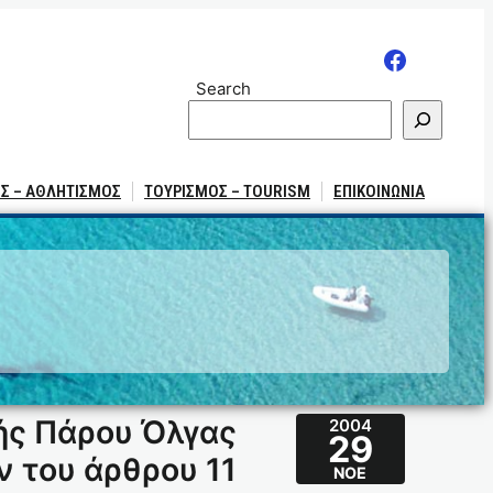
Search
Σ – ΑΘΛΗΤΙΣΜΟΣ
ΤΟΥΡΙΣΜΟΣ – TOURISM
ΕΠΙΚΟΙΝΩΝΙΑ
ής Πάρου Όλγας
2004
29
 του άρθρου 11
ΝΟΈ