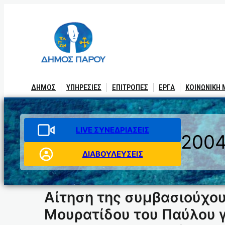
Μετάβαση
στο
περιεχόμενο
ΔΗΜΟΣ
ΥΠΗΡΕΣΙΕΣ
ΕΠΙΤΡΟΠΕΣ
ΕΡΓΑ
ΚΟΙΝΩΝΙΚΗ
LIVE ΣΥΝΕΔΡΙΑΣΕΙΣ
200
ΔΙΑΒΟΥΛΕΥΣΕΙΣ
Αίτηση της συμβασιούχο
Μουρατίδου του Παύλου γ