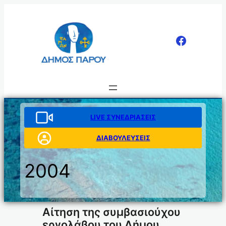
Μετάβαση
στο
περιεχόμενο
LIVE ΣΥΝΕΔΡΙΑΣΕΙΣ
ΔΙΑΒΟΥΛΕΥΣΕΙΣ
2004
Αίτηση της συμβασιούχου
εργολάβου του Δήμου