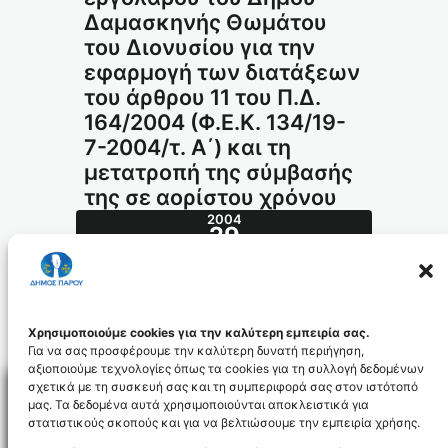
Δαμασκηνής Θωμάτου
του Διονυσίου για την
εφαρμογή των διατάξεων
του άρθρου 11 του Π.Δ.
164/2004 (Φ.Ε.Κ. 134/19-
7-2004/τ. Α΄) και τη
μετατροπή της σύμβασής
της σε αορίστου χρόνου
2004
29
ΝΟΈ
533.2004_id396
Χρησιμοποιούμε cookies για την καλύτερη εμπειρία σας.
Για να σας προσφέρουμε την καλύτερη δυνατή περιήγηση,
αξιοποιούμε τεχνολογίες όπως τα cookies για τη συλλογή δεδομένων
σχετικά με τη συσκευή σας και τη συμπεριφορά σας στον ιστότοπό
μας. Τα δεδομένα αυτά χρησιμοποιούνται αποκλειστικά για
στατιστικούς σκοπούς και για να βελτιώσουμε την εμπειρία χρήσης.
Facebo