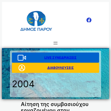
Μετάβαση
στο
περιεχόμενο
LIVE ΣΥΝΕΔΡΙΑΣΕΙΣ
ΔΙΑΒΟΥΛΕΥΣΕΙΣ
2004
Αίτηση της συμβασιούχου
εργαζομένου στον