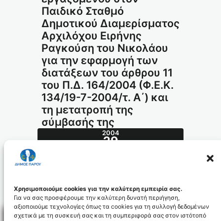
Παιδικό Σταθμό
Δημοτικού Διαμερίσματος
Αρχιλόχου Ειρήνης
Ραγκούση του Νικολάου
για την εφαρμογή των
διατάξεων του άρθρου 11
του Π.Δ. 164/2004 (Φ.Ε.Κ.
134/19-7-2004/τ. Α΄) και
τη μετατροπή της
σύμβασής της
2004
29
ΝΟΈ
511.2004_id418
Χρησιμοποιούμε cookies για την καλύτερη εμπειρία σας.
Για να σας προσφέρουμε την καλύτερη δυνατή περιήγηση,
αξιοποιούμε τεχνολογίες όπως τα cookies για τη συλλογή δεδομένων
σχετικά με τη συσκευή σας και τη συμπεριφορά σας στον ιστότοπό