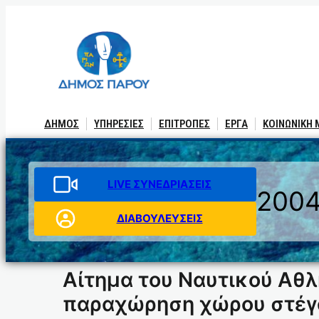
Μετάβαση
στο
περιεχόμενο
ΔΗΜΟΣ
ΥΠΗΡΕΣΙΕΣ
ΕΠΙΤΡΟΠΕΣ
ΕΡΓΑ
ΚΟΙΝΩΝΙΚΗ
LIVE ΣΥΝΕΔΡΙΑΣΕΙΣ
200
ΔΙΑΒΟΥΛΕΥΣΕΙΣ
Αίτημα τoυ Ναυτικού Αθλ
παραχώρηση χώρου στέγα