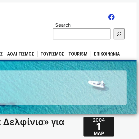
Search
Σ – ΑΘΛΗΤΙΣΜΟΣ
ΤΟΥΡΙΣΜΟΣ – TOURISM
ΕΠΙΚΟΙΝΩΝΙΑ
 Δελφίνια» για
2004
1
ΜΑΡ