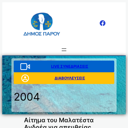
Μετάβαση
στο
περιεχόμενο
LIVE ΣΥΝΕΔΡΙΑΣΕΙΣ
ΔΙΑΒΟΥΛΕΥΣΕΙΣ
2004
Αίτημα του Μαλατέστα
Ανδρέα για απευθείας