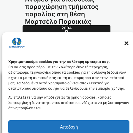
παραχώρηση τμήματος
παραλίας στη θέση
Μαρτσέλο Παροικιάς
2004
8
ΙΟΎΛ
292.2004_id545
Χρησιμοποιούμε cookies για την καλύτερη εμπειρία σας.
Για να σας προσφέρουμε την καλύτερη δυνατή περιήγηση,
αξιοποιούμε τεχνολογίες όπως τα cookies για τη συλλογή δεδομένων
σχετικά με τη συσκευή σας και τη συμπεριφορά σας στον ιστότοπό
μας. Τα δεδομένα αυτά χρησιμοποιούνται αποκλειστικά για
στατιστικούς σκοπούς και για να βελτιώσουμε την εμπειρία χρήσης.
Facebo
Αν επιλέξετε να μην αποδεχθείτε τη χρήση cookies, κάποιες
λειτουργίες ή δυνατότητες του ιστότοπου ενδέχεται να μη λειτουργούν
όπως προβλέπεται.
NEWSLETTER
Αποδοχή