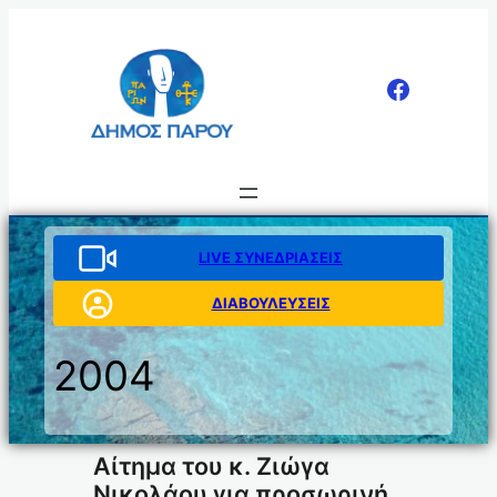
Μετάβαση
στο
περιεχόμενο
LIVE ΣΥΝΕΔΡΙΑΣΕΙΣ
ΔΙΑΒΟΥΛΕΥΣΕΙΣ
2004
Αίτημα του κ. Ζιώγα
Νικολάου για προσωρινή