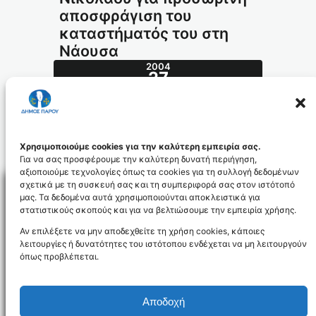
αποσφράγιση του
καταστήματός του στη
Νάουσα
2004
27
ΟΚΤ
460.2004_id448
Χρησιμοποιούμε cookies για την καλύτερη εμπειρία σας.
Για να σας προσφέρουμε την καλύτερη δυνατή περιήγηση,
αξιοποιούμε τεχνολογίες όπως τα cookies για τη συλλογή δεδομένων
σχετικά με τη συσκευή σας και τη συμπεριφορά σας στον ιστότοπό
μας. Τα δεδομένα αυτά χρησιμοποιούνται αποκλειστικά για
στατιστικούς σκοπούς και για να βελτιώσουμε την εμπειρία χρήσης.
Facebo
Αν επιλέξετε να μην αποδεχθείτε τη χρήση cookies, κάποιες
λειτουργίες ή δυνατότητες του ιστότοπου ενδέχεται να μη λειτουργούν
όπως προβλέπεται.
NEWSLETTER
Αποδοχή