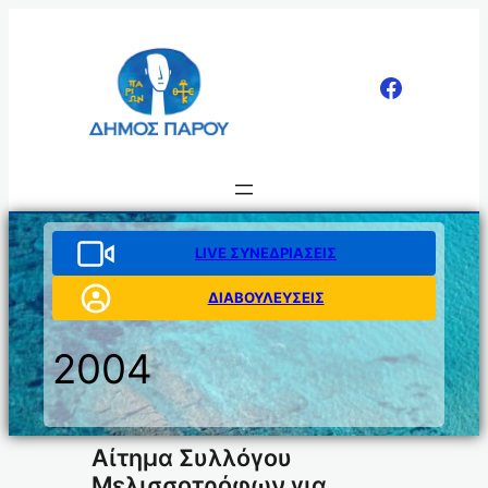
Μετάβαση
στο
περιεχόμενο
LIVE ΣΥΝΕΔΡΙΑΣΕΙΣ
ΔΙΑΒΟΥΛΕΥΣΕΙΣ
2004
Αίτημα Συλλόγου
Μελισσοτρόφων για