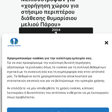
«χορήγηση χώρου για
στήσιμο περιπτέρου
διάθεσης θυμαρίσιου
μελιού Πάρου»
2004
1
ΜΑΡ
85.2004_id650
Χρησιμοποιούμε cookies για την καλύτερη εμπειρία σας.
Για να σας προσφέρουμε την καλύτερη δυνατή περιήγηση,
αξιοποιούμε τεχνολογίες όπως τα cookies για τη συλλογή δεδομένων
σχετικά με τη συσκευή σας και τη συμπεριφορά σας στον ιστότοπό
μας. Τα δεδομένα αυτά χρησιμοποιούνται αποκλειστικά για
στατιστικούς σκοπούς και για να βελτιώσουμε την εμπειρία χρήσης.
Facebo
Αν επιλέξετε να μην αποδεχθείτε τη χρήση cookies, κάποιες
λειτουργίες ή δυνατότητες του ιστότοπου ενδέχεται να μη λειτουργούν
όπως προβλέπεται.
NEWSLETTER