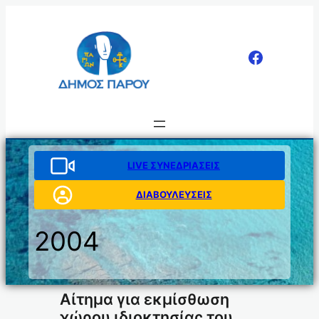
Μετάβαση
στο
περιεχόμενο
LIVE ΣΥΝΕΔΡΙΑΣΕΙΣ
ΔΙΑΒΟΥΛΕΥΣΕΙΣ
2004
Αίτημα για εκμίσθωση
χώρου ιδιοκτησίας του