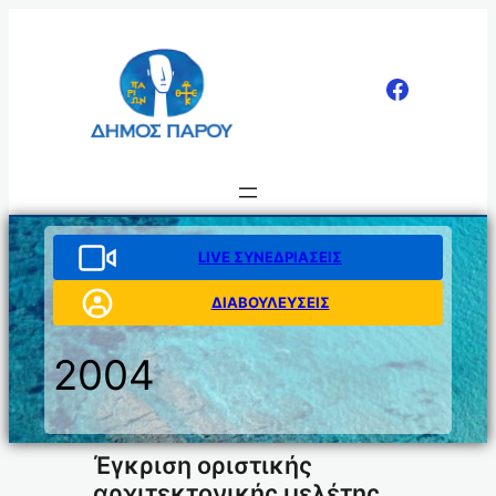
Μετάβαση
στο
περιεχόμενο
LIVE ΣΥΝΕΔΡΙΑΣΕΙΣ
ΔΙΑΒΟΥΛΕΥΣΕΙΣ
2004
Έγκριση οριστικής
αρχιτεκτονικής μελέτης