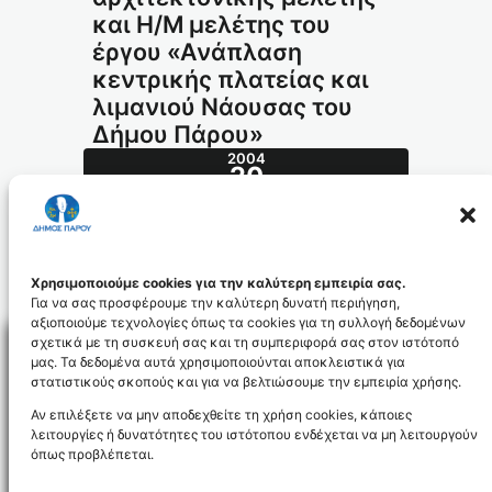
και Η/Μ μελέτης του
έργου «Ανάπλαση
κεντρικής πλατείας και
λιμανιού Νάουσας του
Δήμου Πάρου»
2004
20
ΔΕΚ
576.2004_id374
Χρησιμοποιούμε cookies για την καλύτερη εμπειρία σας.
Για να σας προσφέρουμε την καλύτερη δυνατή περιήγηση,
αξιοποιούμε τεχνολογίες όπως τα cookies για τη συλλογή δεδομένων
σχετικά με τη συσκευή σας και τη συμπεριφορά σας στον ιστότοπό
μας. Τα δεδομένα αυτά χρησιμοποιούνται αποκλειστικά για
στατιστικούς σκοπούς και για να βελτιώσουμε την εμπειρία χρήσης.
Facebo
Αν επιλέξετε να μην αποδεχθείτε τη χρήση cookies, κάποιες
λειτουργίες ή δυνατότητες του ιστότοπου ενδέχεται να μη λειτουργούν
όπως προβλέπεται.