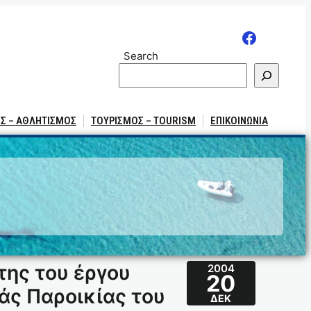
Search
Σ – ΑΘΛΗΤΙΣΜΟΣ
ΤΟΥΡΙΣΜΟΣ – TOURISM
ΕΠΙΚΟΙΝΩΝΙΑ
της του έργου
2004
20
ς Παροικίας του
ΔΕΚ