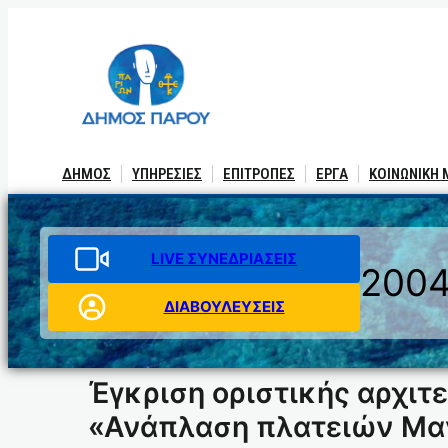
Μετάβαση
στο
περιεχόμενο
ΔΗΜΟΣ
ΥΠΗΡΕΣΙΕΣ
ΕΠΙΤΡΟΠΕΣ
ΕΡΓΑ
ΚΟΙΝΩΝΙΚΗ
LIVE ΣΥΝΕΔΡΙΑΣΕΙΣ
200
ΔΙΑΒΟΥΛΕΥΣΕΙΣ
Έγκριση οριστικής αρχιτ
«Ανάπλαση πλατειών Μαν