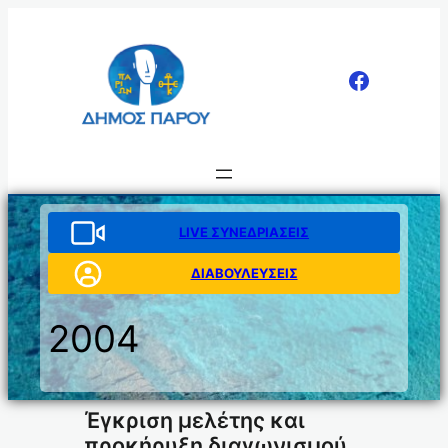
Μετάβαση
στο
περιεχόμενο
LIVE ΣΥΝΕΔΡΙΑΣΕΙΣ
ΔΙΑΒΟΥΛΕΥΣΕΙΣ
2004
Έγκριση μελέτης και
προκήρυξη διαγωνισμού