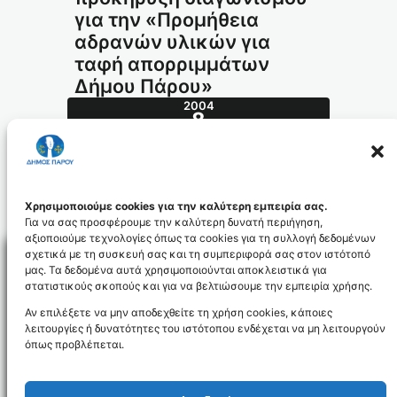
για την «Προμήθεια
αδρανών υλικών για
ταφή απορριμμάτων
Δήμου Πάρου»
2004
8
ΙΟΎΛ
287.2004_id550
Χρησιμοποιούμε cookies για την καλύτερη εμπειρία σας.
Για να σας προσφέρουμε την καλύτερη δυνατή περιήγηση,
αξιοποιούμε τεχνολογίες όπως τα cookies για τη συλλογή δεδομένων
σχετικά με τη συσκευή σας και τη συμπεριφορά σας στον ιστότοπό
μας. Τα δεδομένα αυτά χρησιμοποιούνται αποκλειστικά για
στατιστικούς σκοπούς και για να βελτιώσουμε την εμπειρία χρήσης.
Facebo
Αν επιλέξετε να μην αποδεχθείτε τη χρήση cookies, κάποιες
λειτουργίες ή δυνατότητες του ιστότοπου ενδέχεται να μη λειτουργούν
όπως προβλέπεται.
NEWSLETTER