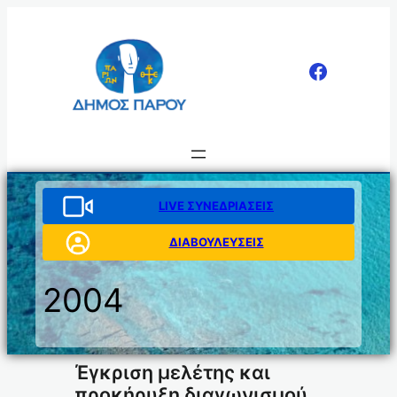
Μετάβαση
στο
περιεχόμενο
LIVE ΣΥΝΕΔΡΙΑΣΕΙΣ
ΔΙΑΒΟΥΛΕΥΣΕΙΣ
2004
Έγκριση μελέτης και
προκήρυξη διαγωνισμού