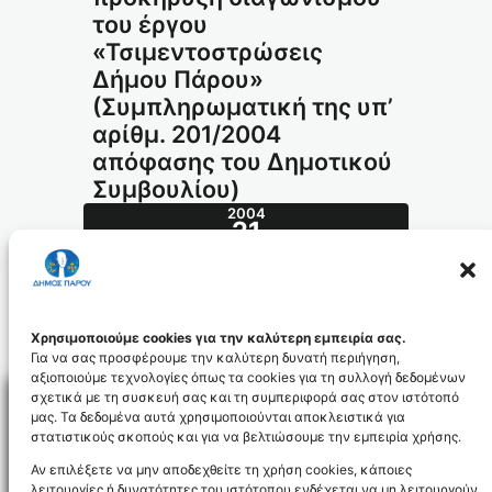
του έργου
«Τσιμεντοστρώσεις
Δήμου Πάρου»
(Συμπληρωματική της υπ’
αρίθμ. 201/2004
απόφασης του Δημοτικού
Συμβουλίου)
2004
21
ΙΟΎΛ
309.2004_id528
Χρησιμοποιούμε cookies για την καλύτερη εμπειρία σας.
Για να σας προσφέρουμε την καλύτερη δυνατή περιήγηση,
αξιοποιούμε τεχνολογίες όπως τα cookies για τη συλλογή δεδομένων
σχετικά με τη συσκευή σας και τη συμπεριφορά σας στον ιστότοπό
μας. Τα δεδομένα αυτά χρησιμοποιούνται αποκλειστικά για
στατιστικούς σκοπούς και για να βελτιώσουμε την εμπειρία χρήσης.
Facebo
Αν επιλέξετε να μην αποδεχθείτε τη χρήση cookies, κάποιες
λειτουργίες ή δυνατότητες του ιστότοπου ενδέχεται να μη λειτουργούν