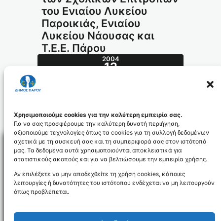
του Ενιαίου Λυκείου
Παροικιάς, Ενιαίου
Λυκείου Νάουσας και
Τ.Ε.Ε. Πάρου
2004
12
ΜΑΡ
98.2004_id637
Χρησιμοποιούμε cookies για την καλύτερη εμπειρία σας.
Για να σας προσφέρουμε την καλύτερη δυνατή περιήγηση,
αξιοποιούμε τεχνολογίες όπως τα cookies για τη συλλογή δεδομένων
σχετικά με τη συσκευή σας και τη συμπεριφορά σας στον ιστότοπό
μας. Τα δεδομένα αυτά χρησιμοποιούνται αποκλειστικά για
στατιστικούς σκοπούς και για να βελτιώσουμε την εμπειρία χρήσης.
Facebo
Αν επιλέξετε να μην αποδεχθείτε τη χρήση cookies, κάποιες
λειτουργίες ή δυνατότητες του ιστότοπου ενδέχεται να μη λειτουργούν
όπως προβλέπεται.
NEWSLETTER