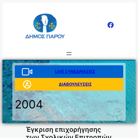
Μετάβαση
στο
περιεχόμενο
LIVE ΣΥΝΕΔΡΙΑΣΕΙΣ
ΔΙΑΒΟΥΛΕΥΣΕΙΣ
2004
Έγκριση επιχορήγησης
των Σχολικών Επιτροπών