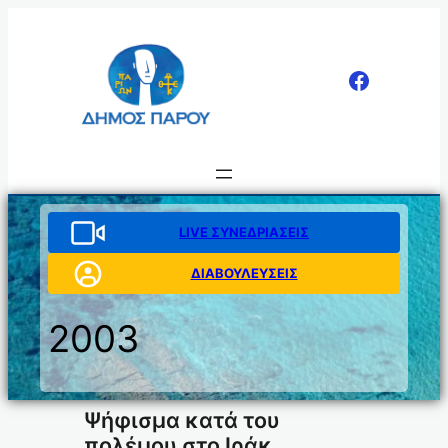
Μετάβαση
στο
περιεχόμενο
LIVE ΣΥΝΕΔΡΙΑΣΕΙΣ
ΔΙΑΒΟΥΛΕΥΣΕΙΣ
2003
Ψήφισμα κατά του
πολέμου στο Ιράκ