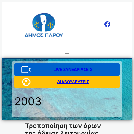
Μετάβαση
στο
περιεχόμενο
LIVE ΣΥΝΕΔΡΙΑΣΕΙΣ
ΔΙΑΒΟΥΛΕΥΣΕΙΣ
2003
Τροποποίηση των όρων
της άδειας λειτουργίας