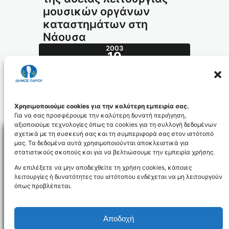
μουσικών οργάνων
καταστημάτων στη
Νάουσα
2003
19
ΣΕΠ
367.2003_id751
Χρησιμοποιούμε cookies για την καλύτερη εμπειρία σας.
Για να σας προσφέρουμε την καλύτερη δυνατή περιήγηση,
αξιοποιούμε τεχνολογίες όπως τα cookies για τη συλλογή δεδομένων
σχετικά με τη συσκευή σας και τη συμπεριφορά σας στον ιστότοπό
μας. Τα δεδομένα αυτά χρησιμοποιούνται αποκλειστικά για
στατιστικούς σκοπούς και για να βελτιώσουμε την εμπειρία χρήσης.
Facebo
Αν επιλέξετε να μην αποδεχθείτε τη χρήση cookies, κάποιες
λειτουργίες ή δυνατότητες του ιστότοπου ενδέχεται να μη λειτουργούν
όπως προβλέπεται.
NEWSLETTER
Αποδοχή