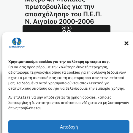
πρωτοβουλίες για την
απασχόληση» του Π.Ε.Π.
Ν. Αιγαίου 2000-2006
2003
28
ΦΕΒ
76.2003_id915
Χρησιμοποιούμε cookies για την καλύτερη εμπειρία σας.
Για να σας προσφέρουμε την καλύτερη δυνατή περιήγηση,
αξιοποιούμε τεχνολογίες όπως τα cookies για τη συλλογή δεδομένων
σχετικά με τη συσκευή σας και τη συμπεριφορά σας στον ιστότοπό
μας. Τα δεδομένα αυτά χρησιμοποιούνται αποκλειστικά για
στατιστικούς σκοπούς και για να βελτιώσουμε την εμπειρία χρήσης.
Facebo
Αν επιλέξετε να μην αποδεχθείτε τη χρήση cookies, κάποιες
λειτουργίες ή δυνατότητες του ιστότοπου ενδέχεται να μη λειτουργούν
όπως προβλέπεται.
NEWSLETTER
Αποδοχή