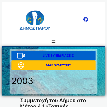
Μετάβαση
στο
περιεχόμενο
LIVE ΣΥΝΕΔΡΙΑΣΕΙΣ
ΔΙΑΒΟΥΛΕΥΣΕΙΣ
2003
Συμμετοχή του Δήμου στο
Μέτρο 4.1 «Τοπικές