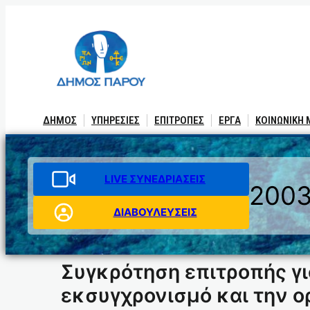
Μετάβαση
στο
περιεχόμενο
ΔΗΜΟΣ
ΥΠΗΡΕΣΙΕΣ
ΕΠΙΤΡΟΠΕΣ
ΕΡΓΑ
ΚΟΙΝΩΝΙΚΗ
LIVE ΣΥΝΕΔΡΙΑΣΕΙΣ
200
ΔΙΑΒΟΥΛΕΥΣΕΙΣ
Συγκρότηση επιτροπής γι
εκσυγχρονισμό και την ο