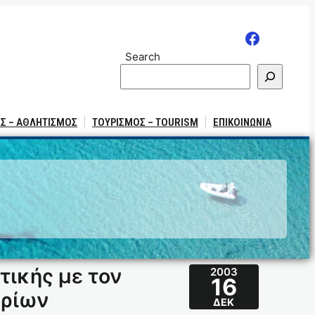
Search
Σ – ΑΘΛΗΤΙΣΜΟΣ
ΤΟΥΡΙΣΜΟΣ – TOURISM
ΕΠΙΚΟΙΝΩΝΙΑ
τικής με τον
2003
16
ηρίων
ΔΕΚ